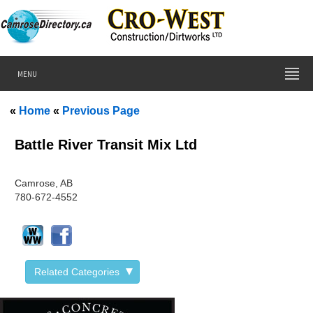
MENU
«
Home
«
Previous Page
Battle River Transit Mix Ltd
Camrose, AB
780-672-4552
Related Categories