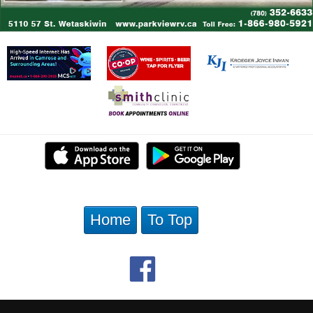
Home
To Top