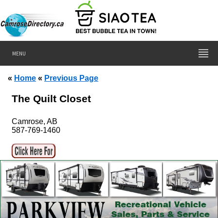
MENU
«
Home
«
Previous Page
The Quilt Closet
Camrose, AB
587-769-1460