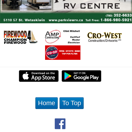
Home
To Top