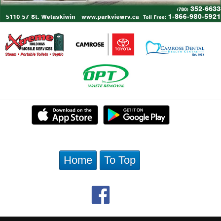
Home
To Top