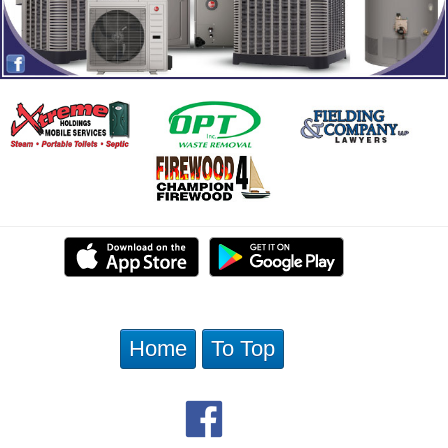
Home
To Top