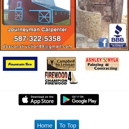
Home
To Top