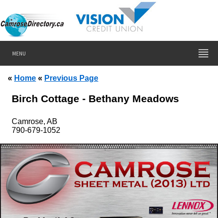
MENU
«
Home
«
Previous Page
Birch Cottage - Bethany Meadows
Camrose, AB
790-679-1052