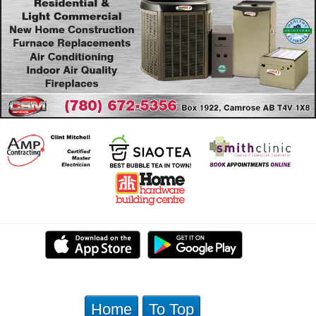
Home
To Top